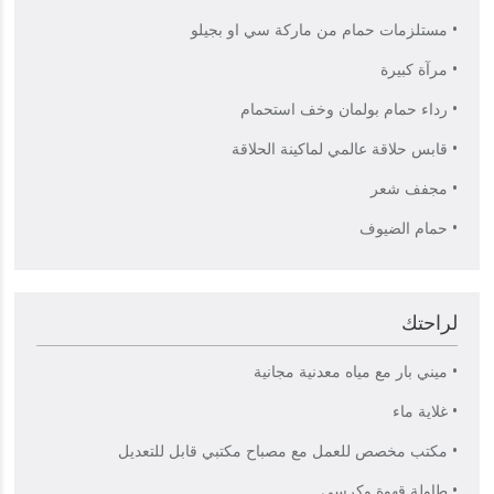
• مستلزمات حمام من ماركة سي او بجيلو
• مرآة كبيرة
• رداء حمام بولمان وخف استحمام
• قابس حلاقة عالمي لماكينة الحلاقة
• مجفف شعر
• حمام الضيوف
لراحتك
• ميني بار مع مياه معدنية مجانية
• غلاية ماء
• مكتب مخصص للعمل مع مصباح مكتبي قابل للتعديل
• طاولة قهوة وكرسي