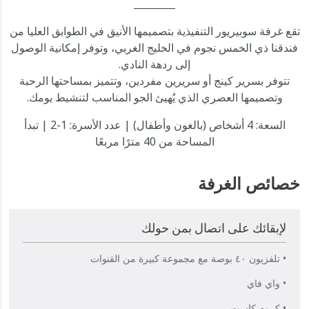
تقع غرفة سوبيريور التنفيذية بتصميمها الأنيق في الطوابق العليا من
فندقنا ذي الخمس نجوم في الخليج الغربي، وتوفر إمكانية الوصول
إلى ردهة النادي.
تتوفر بسرير كينج أو سريرين مفردين، وتتميز بمساحتها الرحبة
وتصميمها العصري الذي يُهيئ الجو المناسب لتنشيط يومك.
السعة: 4 أشخاص (بالغون وأطفال) | عدد الأسرة: 1-2 | تبدأ
المساحة من 40 مترًا مربعًا
خصائص الغرفة
لإبقائك على اتصال بمن حولك
• تلفزيون ٤٠ بوصة مع مجموعة كبيرة من القنوات
• واي فاي
• كروم كاست