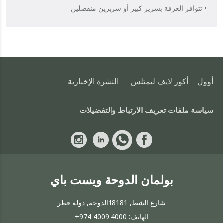
• تتوافر الغرفة بسرير كبير أو سريرين منفصلين
أوول - أكور لايف ليمتلس
النشرة الإخبارية
سياسة ملفات تعريف الارتباط والتفضيلات
بولمان الدوحة ويست باي
شارع الشط, 18181الدوحة, دولة قطر
الهاتف:
+974 4009 4000