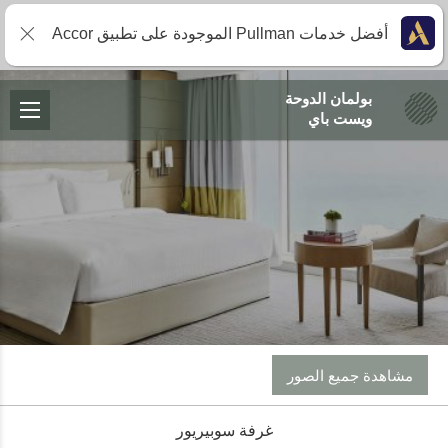
أفضل خدمات Pullman الموجودة على تطبيق Accor
بولمان الدوحة
ويست باي
مشاهدة جميع الصور
غرفة سوبيريور