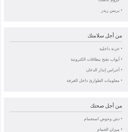
• بريس ريدر
من أجل سلامتك
• خزنة داخلية
• أبواب تفتح ببطاقات الكترونية
• أجراس إنذار الدخان
• معلومات الطوارئ داخل الغرفة
من أجل صحتك
• دش وحوض استحمام
• ميزان الحمام