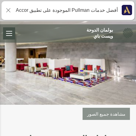
أفضل خدمات Pullman الموجودة على تطبيق Accor
بولمان الدوحة
ويست باي
مشاهدة جميع الصور