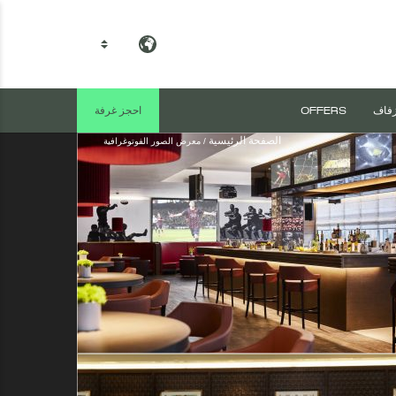
AR
زفاف
OFFERS
احجز غرفة
الصفحة الرئيسية
معرض الصور الفوتوغرافية