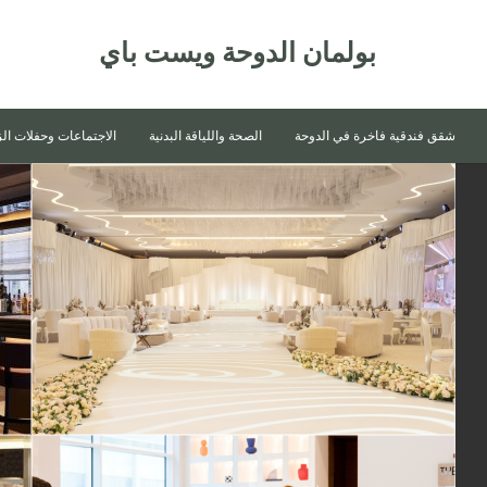
بولمان الدوحة ويست باي
شقق فندقية فاخرة في الدوحة
الصحة واللياقة البدنية
الاجتماعات وحفلات ال