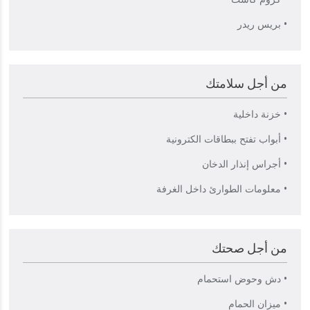
• بريس ريدر
من أجل سلامتك
• خزنة داخلية
• أبواب تفتح ببطاقات الكترونية
• أجراس إنذار الدخان
• معلومات الطوارئ داخل الغرفة
من أجل صحتك
• دش وحوض استحمام
• ميزان الحمام