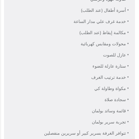
• أسرة أطفال (عند الطلب)
• خدمة غرف علي مدار الساعة
• مكالمة إيقاظ (عند الطلب)
• محولات ومقابس كهربائية
• عازل للصوت
• ستارة عازلة للضوء
• خدمة ترتيب الغرف
• مكواة وطاولة كي
• سجادة صلاة
• قائمة وسائد بولمان
• تجربة سرير بولمان
• تتوافر الغرفة بسرير كبير أو سريرين منفصلين