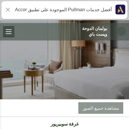
أفضل خدمات Pullman الموجودة على تطبيق Accor
بولمان الدوحة
ويست باي
مشاهدة جميع الصور
غرفة سوبيريور