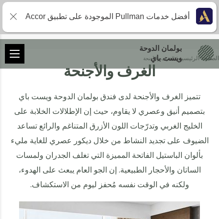
أفضل خدمات Pullman الموجودة على تطبيق Accor
بولمان الدوحة
الصفحة الرئيسية
ويست باي
الغرف والأجنحة
الغرف والأجنحة
تتميز الغرف والأجنحة لدى فندق بولمان الدوحة ويست باي
بتصميم أنيق وعصري لا يقاوم، حيث إن الإطلالات الخلابة على
الخليج الغربي وتدرّجات اللون الأزرق المتناغم والرائع تساعد
الضيوف على تجديد النشاط من خلال ديكور عصري للغاية مليء
بألوان الباستيل الفاتحة المميزة التي تغلف الجدران ولمسات
الساتان والأحجار الطبيعية. إن الجو العام يبعث على الهدوء،
ولكنه في الوقت نفسه مُحفز ليوم من الاستكشاف.